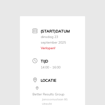
(START)DATUM
dinsdag 23
september 2025
Verlopen!
TIJD
14:00 - 16:00
LOCATIE
Better Results Group
Janssoniuslaan 80,
Utrecht