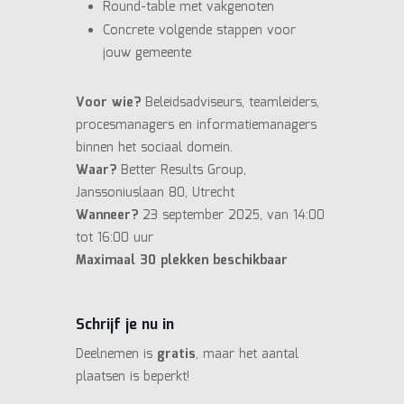
Round-table met vakgenoten
Concrete volgende stappen voor
jouw gemeente
Voor wie?
Beleidsadviseurs, teamleiders,
procesmanagers en informatiemanagers
binnen het sociaal domein.
Waar?
Better Results Group,
Janssoniuslaan 80, Utrecht
Wanneer?
23 september 2025, van 14:00
tot 16:00 uur
Maximaal 30 plekken beschikbaar
Schrijf je nu in
Deelnemen is
gratis
, maar het aantal
plaatsen is beperkt!