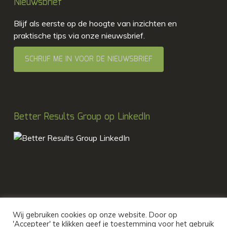
Nieuwsbrief
Blijf als eerste op de hoogte van inzichten en
praktische tips via onze nieuwsbrief.
SCHRIJF ME IN VOOR DE NIEUWSBRIEF
Better Results Group op LinkedIn
Wij gebruiken cookies op onze website. Door op
'Accepteer' te klikken geef je toestemming voor het gebruik