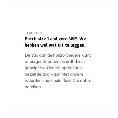
31 juli 2019
Batch size 1 and zero WIP. We
hebben wel wat uit te leggen.
De stip aan de horizon: iedere klant
of burger of patiënt wordt direct
geholpen en iedere opdracht is
dezelfde dag klaar! Met andere
woorden: maximale flow. Om dat te
bereiken…