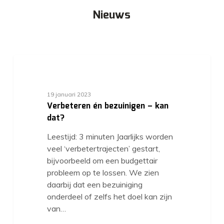
Nieuws
19 januari 2023
Verbeteren én bezuinigen – kan
dat?
Leestijd: 3 minuten Jaarlijks worden
veel ‘verbetertrajecten’ gestart,
bijvoorbeeld om een budgettair
probleem op te lossen. We zien
daarbij dat een bezuiniging
onderdeel of zelfs het doel kan zijn
van…