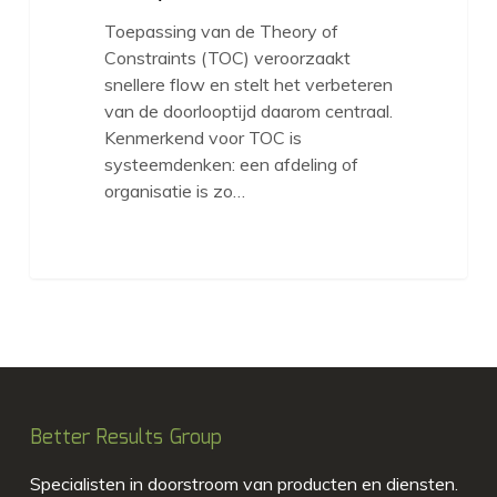
Toepassing van de Theory of
Constraints (TOC) veroorzaakt
snellere flow en stelt het verbeteren
van de doorlooptijd daarom centraal.
Kenmerkend voor TOC is
systeemdenken: een afdeling of
organisatie is zo…
Better Results Group
Specialisten in doorstroom van producten en diensten.