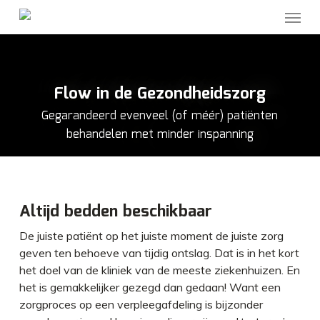
Skip
Menu
to
main
content
Flow in de Gezondheidszorg
Gegarandeerd evenveel (of méér) patiënten
behandelen met minder inspanning
Altijd bedden beschikbaar
De juiste patiënt op het juiste moment de juiste zorg
geven ten behoeve van tijdig ontslag. Dat is in het kort
het doel van de kliniek van de meeste ziekenhuizen. En
het is gemakkelijker gezegd dan gedaan! Want een
zorgproces op een verpleegafdeling is bijzonder