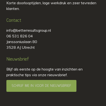
Korte doorlooptijden, lage werkdruk en zeer tevreden
klanten.
Contact
info@betterresultsgroup.nl
06 531 826 04
Janssoniuslaan 80
3528 AJ Utrecht
Nieuwsbrief
Blijf als eerste op de hoogte van inzichten en
praktische tips via onze nieuwsbrief.
SCHRIJF ME IN VOOR DE NIEUWSBRIEF