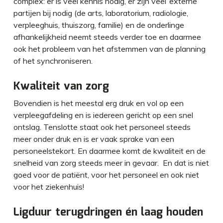
complex: er is veel kennis nodig, er zijn veel ‘externe’
partijen bij nodig (de arts, laboratorium, radiologie,
verpleeghuis, thuiszorg, familie) en de onderlinge
afhankelijkheid neemt steeds verder toe en daarmee
ook het probleem van het afstemmen van de planning
of het synchroniseren.
Kwaliteit van zorg
Bovendien is het meestal erg druk en vol op een
verpleegafdeling en is iedereen gericht op een snel
ontslag. Tenslotte staat ook het personeel steeds
meer onder druk en is er vaak sprake van een
personeelstekort. En daarmee komt de kwaliteit en de
snelheid van zorg steeds meer in gevaar. En dat is niet
goed voor de patiënt, voor het personeel en ook niet
voor het ziekenhuis!
Ligduur terugdringen én laag houden