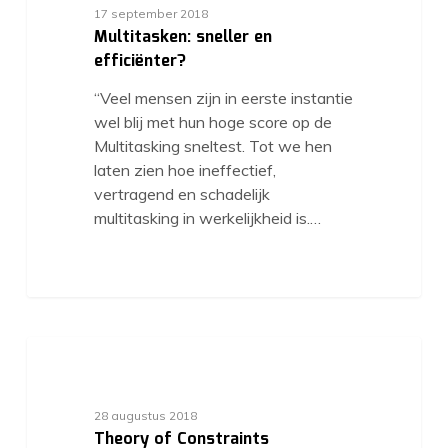
17 september 2018
Multitasken: sneller en
efficiënter?
“Veel mensen zijn in eerste instantie
wel blij met hun hoge score op de
Multitasking sneltest. Tot we hen
laten zien hoe ineffectief,
vertragend en schadelijk
multitasking in werkelijkheid is.…
28 augustus 2018
Theory of Constraints