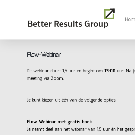
Skip
to
main
Hom
content
Flow-Webinar
Dit webinar duurt 1,5 uur en begint om
13:00
uur. Na j
meeting via Zoom.
Je kunt kiezen uit één van de volgende opties:
Flow-Webinar met gratis boek
Je neemt deel aan het webinar van 1,5 uur én het gespr