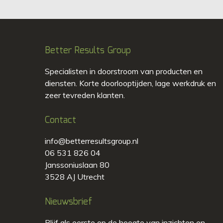
Better Results Group
Specialisten in doorstroom van producten en
diensten. Korte doorlooptijden, lage werkdruk en
zeer tevreden klanten.
Contact
info@betterresultsgroup.nl
06 531 826 04
Janssoniuslaan 80
3528 AJ Utrecht
Nieuwsbrief
Blijf als eerste op de hoogte van inzichten en