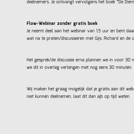
deelnemers. Je ontvangt vervolgens het boek “De Diens
Flow-Webinar zonder gratis boek
Je neemt deel aan het webinar van 1,5 uur en bent da
wat na te praten/discussieren met Gijs, Richard en de 
Het gesprek/de discussie erna plannen we in voor 30 
we dit in overleg verlengen met nog eens 30 minuten.
Wij maken het graag mogelijk dat je gratis aan dit we
niet kunnen deelnemen, laat dit dan ajb op tijd weten.