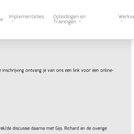
Implementaties
Opleidingen en
Werkv
e
Trainingen
e inschrijving ontvang je van ons een link voor een online-
ek/de discussie daarna met Gijs, Richard en de overige