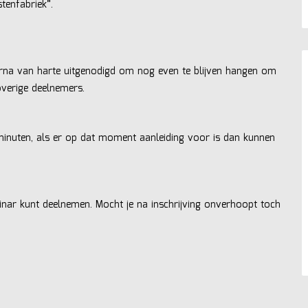
tenfabriek”.
arna van harte uitgenodigd om nog even te blijven hangen om
overige deelnemers.
minuten, als er op dat moment aanleiding voor is dan kunnen
binar kunt deelnemen. Mocht je na inschrijving onverhoopt toch