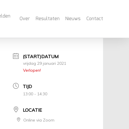
elden
Over
Resultaten
Nieuws
Contact
(START)DATUM
vrijdag 29 januari 2021
Verlopen!
TIJD
13:00 - 14:30
LOCATIE
Online via Zoom