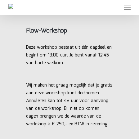
Skip
Menu
to
main
content
Flow-Workshop
Deze workshop bestaat uit één dagdeel en
begint om 13:00 uur. Je bent vanaf 12:45
van harte welkom.
Wij maken het graag mogelijk dat je gratis
aan deze workshop kunt deelnemen.
Annuleren kan tot 48 uur voor aanvang
van de workshop. Bij niet op komen
dagen brengen we de waarde van de
workshop à € 250,- ex BTW in rekening.