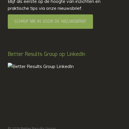
Blijf als eerste op de hoogte van inzichten en
praktische tips via onze nieuwsbrief.
SCHRIJF ME IN VOOR DE NIEUWSBRIEF
Better Results Group op LinkedIn
© 2026 Better Results Group.