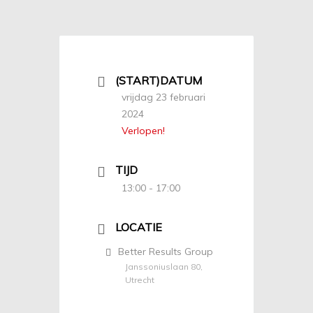
(START)DATUM
vrijdag 23 februari
2024
Verlopen!
TIJD
13:00 - 17:00
LOCATIE
Better Results Group
Janssoniuslaan 80,
Utrecht