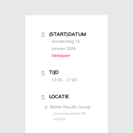
(START)DATUM
donderdag 15
januari 2026
Verlopen!
TIJD
13:00 - 17:00
LOCATIE
Better Results Group
Janssoniuslaan 80,
Utrecht