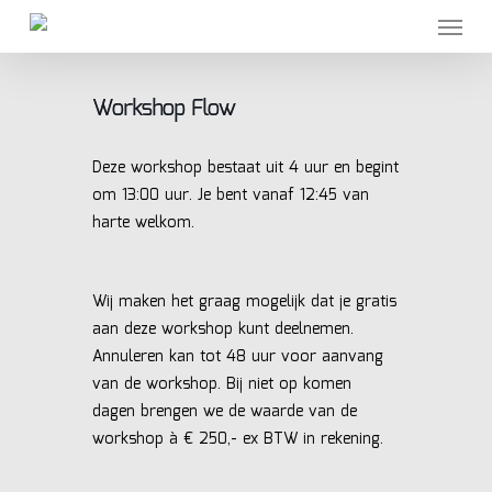
Skip
Menu
to
main
content
Workshop Flow
Deze workshop bestaat uit 4 uur en begint
om 13:00 uur. Je bent vanaf 12:45 van
harte welkom.
Wij maken het graag mogelijk dat je gratis
aan deze workshop kunt deelnemen.
Annuleren kan tot 48 uur voor aanvang
van de workshop. Bij niet op komen
dagen brengen we de waarde van de
workshop à € 250,- ex BTW in rekening.