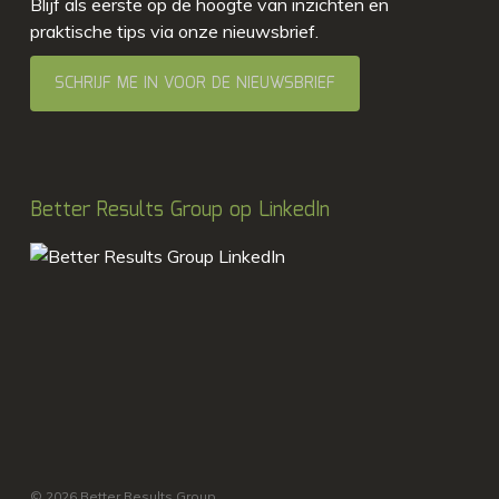
Blijf als eerste op de hoogte van inzichten en
praktische tips via onze nieuwsbrief.
SCHRIJF ME IN VOOR DE NIEUWSBRIEF
Better Results Group op LinkedIn
© 2026 Better Results Group.