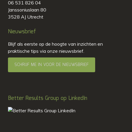
06 531 826 04
Janssoniuslaan 80
3528 AJ Utrecht
Nieuwsbrief
Blijf als eerste op de hoogte van inzichten en
praktische tips via onze nieuwsbrief.
SCHRIJF ME IN VOOR DE NIEUWSBRIEF
Better Results Group op LinkedIn