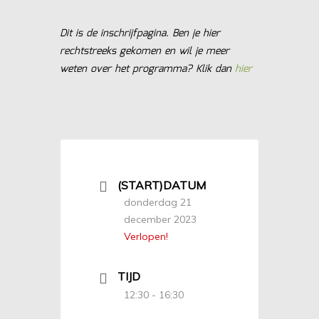
Dit is de inschrijfpagina. Ben je hier
rechtstreeks gekomen en wil je meer
weten over het programma? Klik dan
hier
(START)DATUM
donderdag 21
december 2023
Verlopen!
TIJD
12:30 - 16:30