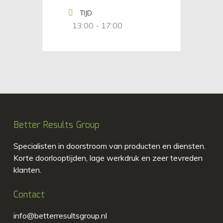
TIJD
13:00 - 17:00
Better Results Group
Specialisten in doorstroom van producten en diensten.
Korte doorlooptijden, lage werkdruk en zeer tevreden
klanten.
Contact
info@betterresultsgroup.nl