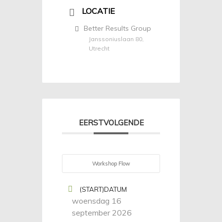
LOCATIE
Better Results Group
Janssoniuslaan 80,
Utrecht
EERSTVOLGENDE
Workshop Flow
(START)DATUM
woensdag 16
september 2026