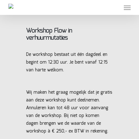
Skip
Menu
to
main
content
Workshop Flow in
verhuurmutaties
De workshop bestaat uit één dagdeel en
begint om 12:30 uur. Je bent vanaf 12:15
van harte welkom.
Wij maken het graag mogelijk dat je gratis
aan deze workshop kunt deelnemen.
Annuleren kan tot 48 uur voor aanvang
van de workshop. Bij niet op komen
dagen brengen we de waarde van de
workshop à € 250,- ex BTW in rekening.