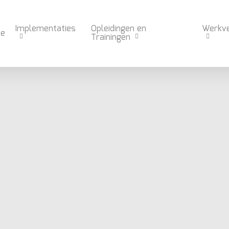
Implementaties
Opleidingen en
Werkv
e
Trainingen