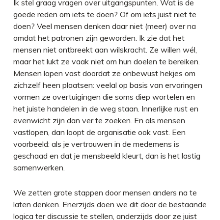
Ik stel graag vragen over uitgangspunten. Wat is de
goede reden om iets te doen? Of om iets juist niet te
doen? Veel mensen denken daar niet (meer) over na
omdat het patronen zijn geworden. Ik zie dat het
mensen niet ontbreekt aan wilskracht. Ze willen wél,
maar het lukt ze vaak niet om hun doelen te bereiken.
Mensen lopen vast doordat ze onbewust hekjes om
zichzelf heen plaatsen: veelal op basis van ervaringen
vormen ze overtuigingen die soms diep wortelen en
het juiste handelen in de weg staan. Innerlijke rust en
evenwicht zijn dan ver te zoeken. En als mensen
vastlopen, dan loopt de organisatie ook vast. Een
voorbeeld: als je vertrouwen in de medemens is
geschaad en dat je mensbeeld kleurt, dan is het lastig
samenwerken.
We zetten grote stappen door mensen anders na te
laten denken. Enerzijds doen we dit door de bestaande
logica ter discussie te stellen, anderzijds door ze juist