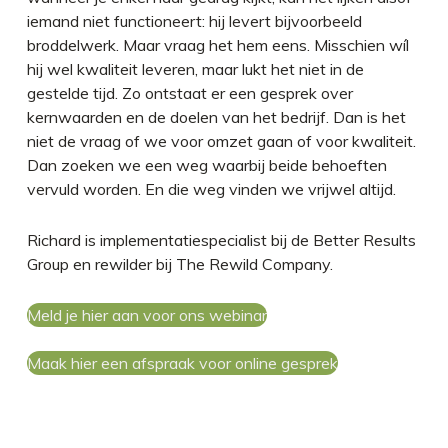
iemand niet functioneert: hij levert bijvoorbeeld
broddelwerk. Maar vraag het hem eens. Misschien wíl
hij wel kwaliteit leveren, maar lukt het niet in de
gestelde tijd. Zo ontstaat er een gesprek over
kernwaarden en de doelen van het bedrijf. Dan is het
niet de vraag of we voor omzet gaan of voor kwaliteit.
Dan zoeken we een weg waarbij beide behoeften
vervuld worden. En die weg vinden we vrijwel altijd.
Richard is implementatiespecialist bij de Better Results
Group en rewilder bij The Rewild Company.
Meld je hier aan voor ons webinar
Maak hier een afspraak voor online gesprek