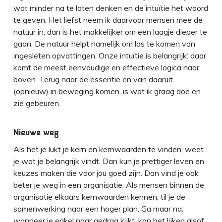
wat minder na te laten denken en de intuïtie het woord
te geven. Het liefst neem ik daarvoor mensen mee de
natuur in, dan is het makkelijker om een laagje dieper te
gaan. De natuur helpt namelijk om los te komen van
ingesleten opvattingen. Onze intuïtie is belangrijk: daar
komt de meest eenvoudige en effectieve logica naar
boven. Terug naar de essentie en van daaruit
(opnieuw) in beweging komen, is wat ik graag doe en
zie gebeuren.
Nieuwe weg
Als het je lukt je kern en kernwaarden te vinden, weet
je wat je belangrijk vindt. Dan kun je prettiger leven en
keuzes maken die voor jou goed zijn. Dan vind je ook
beter je weg in een organisatie. Als mensen binnen de
organisatie elkaars kernwaarden kennen, til je de
samenwerking naar een hoger plan. Ga maar na:
wanneer je enkel naar gedrag kijkt, kan het lijken alsof