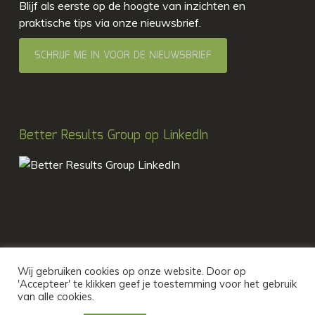
Blijf als eerste op de hoogte van inzichten en
praktische tips via onze nieuwsbrief.
SCHRIJF ME IN VOOR DE NIEUWSBRIEF
Better Results Group op LinkedIn
Wij gebruiken cookies op onze website. Door op
'Accepteer' te klikken geef je toestemming voor het gebruik
van alle cookies.