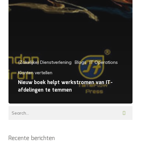
(Zakelijke) Dienstverlening
Blogs
IT Operations
Klanten vertellen
Nieuw boek helpt werkstromen van IT-
afdelingen te temmen
Recente berichten